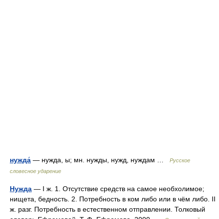
нужда́
— нужда, ы; мн. нужды, нужд, нуждам …
Русское
словесное ударение
Нужда
— I ж. 1. Отсутствие средств на самое необхолимое;
нищета, бедность. 2. Потребность в ком либо или в чём либо. II
ж. разг. Потребность в естественном отправлении. Толковый