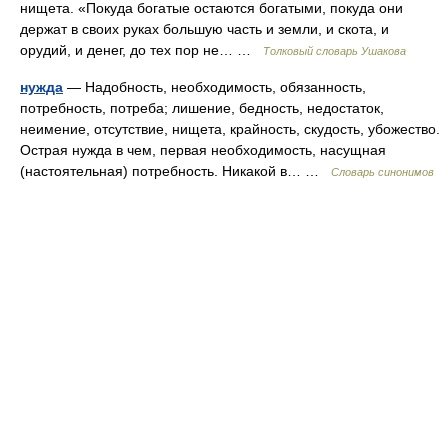
нищета. «Покуда богатые остаются богатыми, покуда они
держат в своих руках большую часть и земли, и скота, и
орудий, и денег, до тех пор не… …
Толковый словарь Ушакова
нужда
— Надобность, необходимость, обязанность,
потребность, потреба; лишение, бедность, недостаток,
неимение, отсутствие, нищета, крайность, скудость, убожество.
Острая нужда в чем, первая необходимость, насущная
(настоятельная) потребность. Никакой в… …
Словарь синонимов