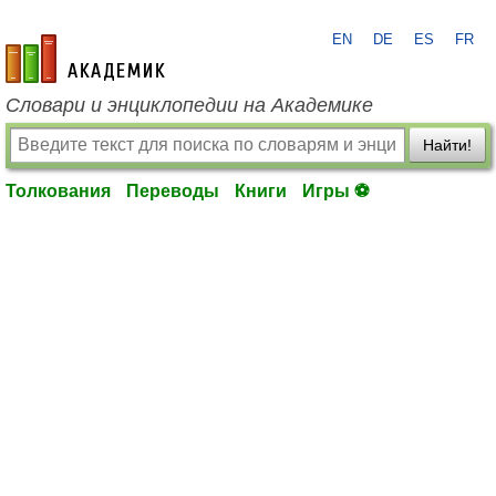
EN
DE
ES
FR
academic.ru
Словари и энциклопедии на Академике
Найти!
Толкования
Переводы
Книги
Игры ⚽